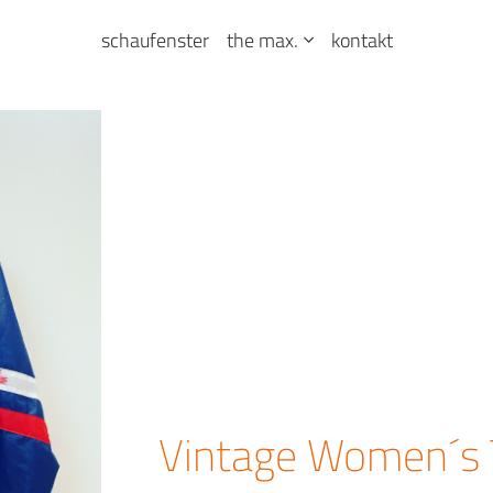
schaufenster
the max.
kontakt
Vintage Women´s T