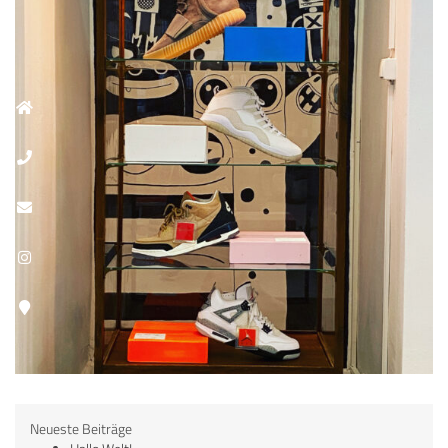
Exklusive Consigment Sneaker
Neueste Beiträge