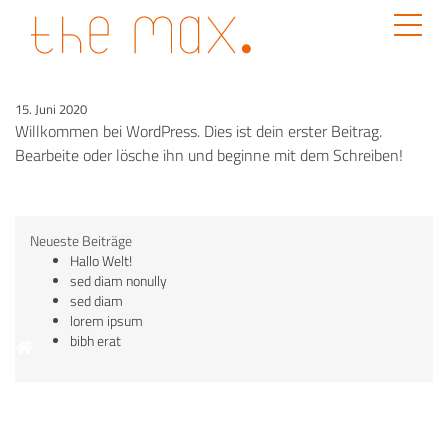
15. Juni 2020
Willkommen bei WordPress. Dies ist dein erster Beitrag.
Bearbeite oder lösche ihn und beginne mit dem Schreiben!
Neueste Beiträge
Hallo Welt!
sed diam nonully
sed diam
lorem ipsum
bibh erat