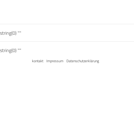
string(0) ""
string(0) ""
kontakt
Impressum
Datenschutzerklärung