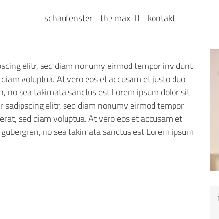
schaufenster
the max.
kontakt
pscing elitr, sed diam nonumy eirmod tempor invidunt
 diam voluptua. At vero eos et accusam et justo duo
en, no sea takimata sanctus est Lorem ipsum dolor sit
r sadipscing elitr, sed diam nonumy eirmod tempor
erat, sed diam voluptua. At vero eos et accusam et
sd gubergren, no sea takimata sanctus est Lorem ipsum