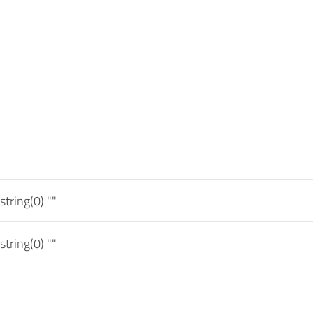
string(0) ""
string(0) ""